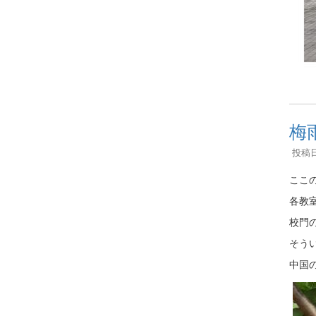
梅
投稿日時
ここ
各教
校門
そう
中国