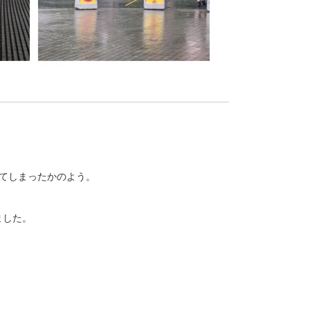
てしまったかのよう。
ました。