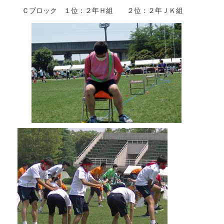
Ｃブロック １位：２年Ｈ組 ２位：２年ＪＫ組