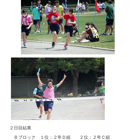
２日目結果
Ｂブロック １位：２年Ｄ組 ２位：２年Ｃ組