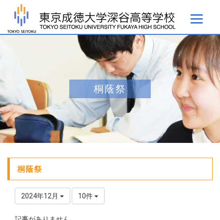
桐蔭祭
桐蔭祭
2024年12月
10件
記事がありません。