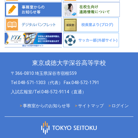
東京成徳大学深谷高等学校
〒366-0810 埼玉県深谷市宿根559
Tel.048-571-1303（代表） Fax.048-572-1791
入試広報室/Tel.048-572-9114（直通）
事務室からのお知らせ等
サイトマップ
ログイン