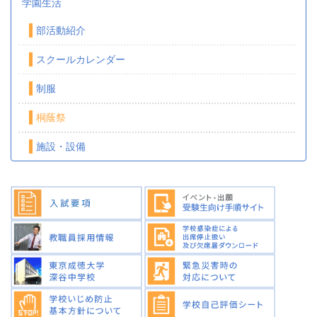
学園生活
部活動紹介
スクールカレンダー
制服
桐蔭祭
施設・設備