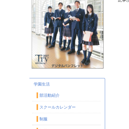
記事
学園生活
部活動紹介
スクールカレンダー
制服