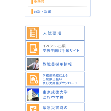
桐蔭祭
施設・設備