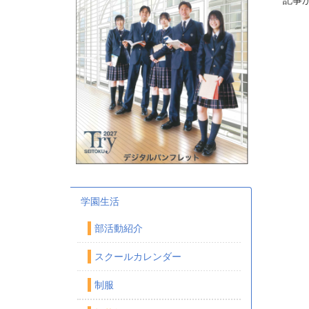
記事
学園生活
部活動紹介
スクールカレンダー
制服