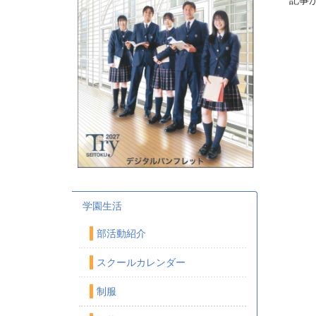
記事
学園生活
部活動紹介
スクールカレンダー
制服