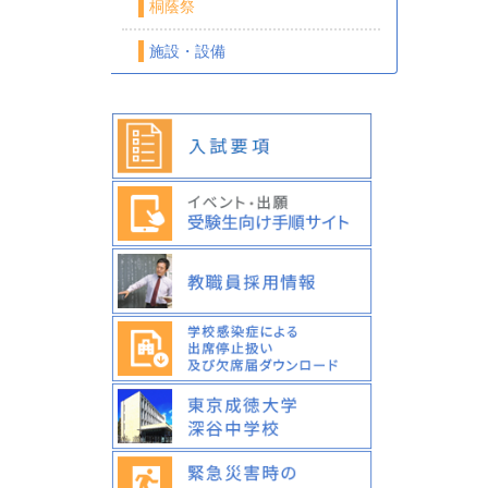
桐蔭祭
施設・設備