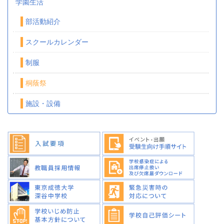
学園生活
部活動紹介
スクールカレンダー
制服
桐蔭祭
施設・設備