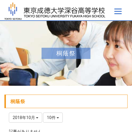
桐蔭祭
桐蔭祭
2018年10月
10件
記事がありません。