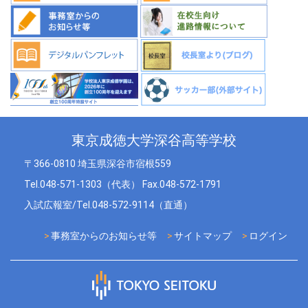
東京成徳大学深谷高等学校
〒366-0810 埼玉県深谷市宿根559
Tel.048-571-1303（代表） Fax.048-572-1791
入試広報室/Tel.048-572-9114（直通）
事務室からのお知らせ等
サイトマップ
ログイン