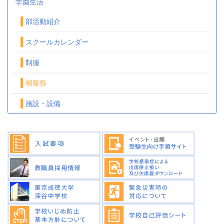
学園生活
部活動紹介
スクールカレンダー
制服
桐蔭祭
施設・設備