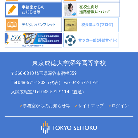
東京成徳大学深谷高等学校
〒366-0810 埼玉県深谷市宿根559
Tel.048-571-1303（代表） Fax.048-572-1791
入試広報室/Tel.048-572-9114（直通）
事務室からのお知らせ等
サイトマップ
ログイン