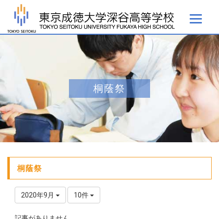
桐蔭祭
桐蔭祭
2020年9月
10件
記事がありません。