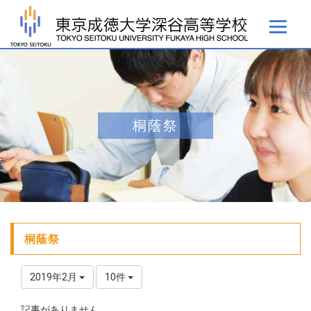
桐蔭祭
桐蔭祭
2019年2月
10件
記事がありません。