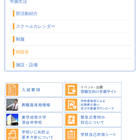
学園生活
部活動紹介
スクールカレンダー
制服
桐蔭祭
施設・設備