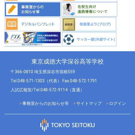
東京成徳大学深谷高等学校
〒366-0810 埼玉県深谷市宿根559
Tel.048-571-1303（代表） Fax.048-572-1791
入試広報室/Tel.048-572-9114（直通）
事務室からのお知らせ等
サイトマップ
ログイン