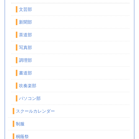
文芸部
新聞部
茶道部
写真部
調理部
書道部
吹奏楽部
パソコン部
スクールカレンダー
制服
桐蔭祭