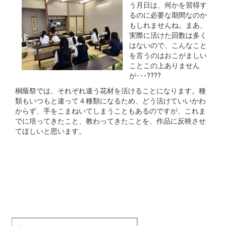
う月日は、何かを習得す
るのに必要な期間なのか
もしれませんね。まあ、
実際に活けた回数は多く
はないので、こんなこと
を言うのはおこがましい
ことこの上ありません
が･･･????
桐蔭祭では、それぞれ違う花材を活けることになります。種
類もいつもと違って４種類になるため、どう活けていいかわ
からず、手をこまねいてしまうこともあるのですが、これま
でに培ってきたこと、教わってきたことを、作品に反映させ
てほしいと思います。