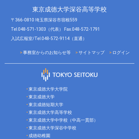
東京成徳大学深谷高等学校
〒366-0810 埼玉県深谷市宿根559
Tel.048-571-1303（代表） Fax.048-572-1791
入試広報室/Tel.048-572-9114（直通）
事務室からのお知らせ等
サイトマップ
ログイン
東京成徳大学大学院
東京成徳大学
東京成徳短期大学
東京成徳大学高等学校
東京成徳大学中学校（中高一貫部）
東京成徳大学深谷中学校
成徳幼稚園