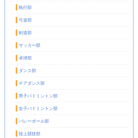
執行部
弓道部
剣道部
サッカー部
卓球部
ダンス部
チアダンス部
男子バドミントン部
女子バドミントン部
バレーボール部
陸上競技部