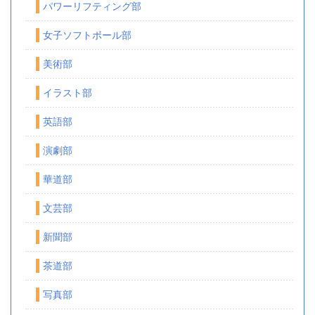
パワーリフティング部
女子ソフトボール部
美術部
イラスト部
英語部
演劇部
華道部
文芸部
新聞部
茶道部
写真部