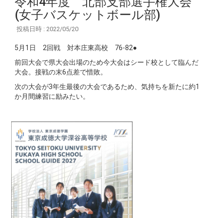
令和4年度 北部支部選手権大会
(女子バスケットボール部)
投稿日時 : 2022/05/20
5月1日 2回戦 対本庄東高校 76-82●
前回大会で県大会出場のため今大会はシード校として臨んだ
大会。接戦の末6点差で惜敗。
次の大会が3年生最後の大会であるため、気持ちを新たに約1
か月間練習に励みたい。