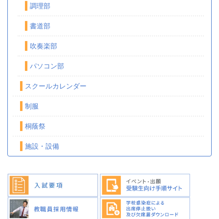
調理部
書道部
吹奏楽部
パソコン部
スクールカレンダー
制服
桐蔭祭
施設・設備