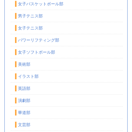
女子バスケットボール部
男子テニス部
女子テニス部
パワーリフティング部
女子ソフトボール部
美術部
イラスト部
英語部
演劇部
華道部
文芸部