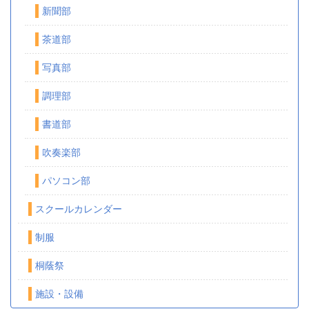
新聞部
茶道部
写真部
調理部
書道部
吹奏楽部
パソコン部
スクールカレンダー
制服
桐蔭祭
施設・設備