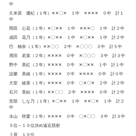
中
久米原 優紀（１年）✕✕〇✕ １中 ✕✕✕✕ ０中 計１
中
岡田 心花（１年）✕〇✕✕ １中 ✕✕✕〇 １中 計２中
成田 花乃（１年）✕〇✕✕ １中 ✕〇✕✕ １中 計２中
巴 柚奈（１年）✕✕〇〇 ２中 ✕〇〇〇 ３中 計５中
濱田 若菜（２年）✕✕✕✕ ０中 ✕〇〇〇 ３中 計３中
野中 美紅（２年）✕✕✕✕ ０中 ✕〇✕✕ １中 計１中
設樂 美緒（１年）✕✕✕✕ ０中 ✕✕✕✕ ０中 計０中
大室 綾菜（１年）✕✕✕✕ ０中 〇✕〇✕ ２中 計２中
石川 美結（１年）✕✕〇〇 ２中 ✕✕✕✕ ０中 計２中
安部 しな乃（１年）✕〇✕✕ １中 ✕✕〇✕ １中 計２
中
永山 咲愛（１年）✕✕✕✕ ０中 〇✕〇〇 ３中 計３中
５位～１０位決め遠近競射
上原 １０位