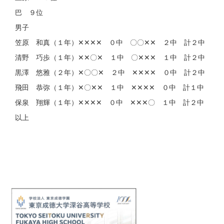
巴 ９位
男子
笠原 和真（１年）✕✕✕✕ ０中 〇〇✕✕ ２中 計２中
清野 巧歩（１年）✕✕〇✕ １中 〇✕✕✕ １中 計２中
黒澤 悠雅（２年）✕〇〇✕ ２中 ✕✕✕✕ ０中 計２中
飛田 恭弥（１年）✕〇✕✕ １中 ✕✕✕✕ ０中 計１中
保泉 翔輝（１年）✕✕✕✕ ０中 ✕✕✕〇 １中 計２中
以上