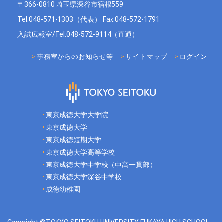
〒366-0810 埼玉県深谷市宿根559
Tel.048-571-1303（代表） Fax.048-572-1791
入試広報室/Tel.048-572-9114（直通）
事務室からのお知らせ等
サイトマップ
ログイン
東京成徳大学大学院
東京成徳大学
東京成徳短期大学
東京成徳大学高等学校
東京成徳大学中学校（中高一貫部）
東京成徳大学深谷中学校
成徳幼稚園
Copyright ©TOKYO SEITOKU UNIVERSITY FUKAYA HIGH SCHOOL