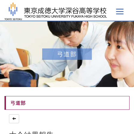
弓道部
弓道部