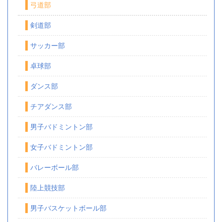
弓道部
剣道部
サッカー部
卓球部
ダンス部
チアダンス部
男子バドミントン部
女子バドミントン部
バレーボール部
陸上競技部
男子バスケットボール部