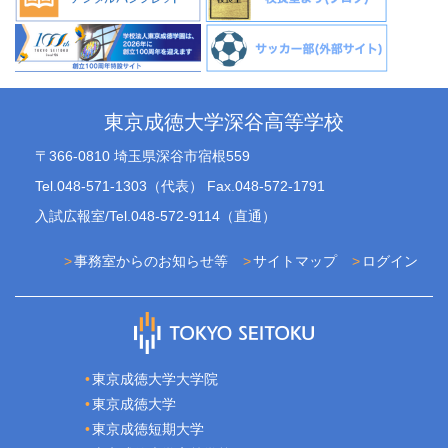
東京成徳大学深谷高等学校
〒366-0810 埼玉県深谷市宿根559
Tel.048-571-1303（代表） Fax.048-572-1791
入試広報室/Tel.048-572-9114（直通）
事務室からのお知らせ等
サイトマップ
ログイン
東京成徳大学大学院
東京成徳大学
東京成徳短期大学