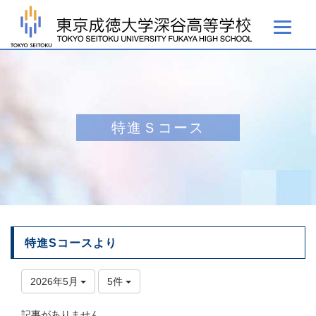
特進Ｓコース
特進Sコースより
2026年5月
5件
記事がありません。