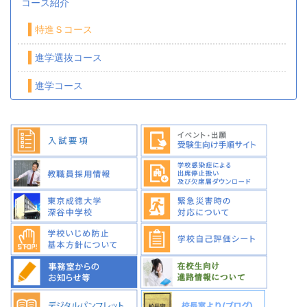
コース紹介
特進Ｓコース
進学選抜コース
進学コース