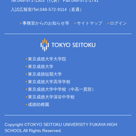
Tel.048-571-1303（代表） Fax.048-572-1791
入試広報室/Tel.048-572-9114（直通）
事務室からのお知らせ等
サイトマップ
ログイン
東京成徳大学大学院
東京成徳大学
東京成徳短期大学
東京成徳大学高等学校
東京成徳大学中学校（中高一貫部）
東京成徳大学深谷中学校
成徳幼稚園
Copyright ©TOKYO SEITOKU UNIVERSITY FUKAYA HIGH
SCHOOL All Rights Reserved.