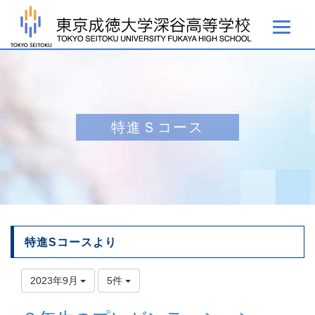
特進Ｓコース
特進Sコースより
2023年9月
5件