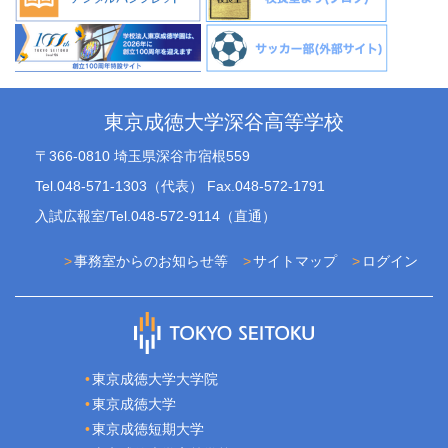
東京成徳大学深谷高等学校
〒366-0810 埼玉県深谷市宿根559
Tel.048-571-1303（代表） Fax.048-572-1791
入試広報室/Tel.048-572-9114（直通）
事務室からのお知らせ等
サイトマップ
ログイン
東京成徳大学大学院
東京成徳大学
東京成徳短期大学