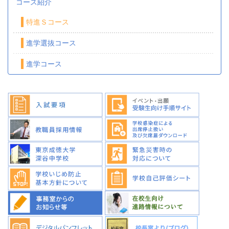
コース紹介
特進Ｓコース
進学選抜コース
進学コース