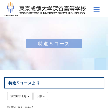
特進Ｓコース
特進Sコースより
2026年1月
5件
記事がありません。