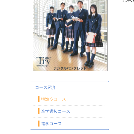
記事
コース紹介
特進Ｓコース
進学選抜コース
進学コース