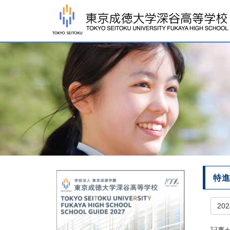
特進
20