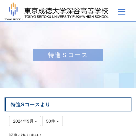
特進Ｓコース
特進Sコースより
2024年9月
50件
記事がありません。