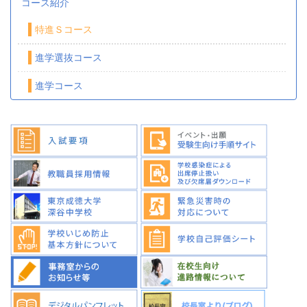
コース紹介
特進Ｓコース
進学選抜コース
進学コース