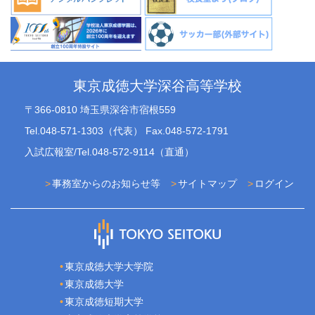
東京成徳大学深谷高等学校
〒366-0810 埼玉県深谷市宿根559
Tel.048-571-1303（代表） Fax.048-572-1791
入試広報室/Tel.048-572-9114（直通）
事務室からのお知らせ等
サイトマップ
ログイン
東京成徳大学大学院
東京成徳大学
東京成徳短期大学