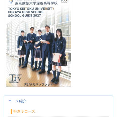
コース紹介
特進Ｓコース