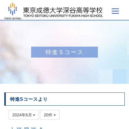
特進Ｓコース
特進Sコースより
2024年6月
20件