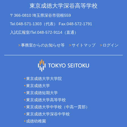
東京成徳大学深谷高等学校
〒366-0810 埼玉県深谷市宿根559
Tel.048-571-1303（代表） Fax.048-572-1791
入試広報室/Tel.048-572-9114（直通）
事務室からのお知らせ等
サイトマップ
ログイン
東京成徳大学大学院
東京成徳大学
東京成徳短期大学
東京成徳大学高等学校
東京成徳大学中学校（中高一貫部）
東京成徳大学深谷中学校
成徳幼稚園