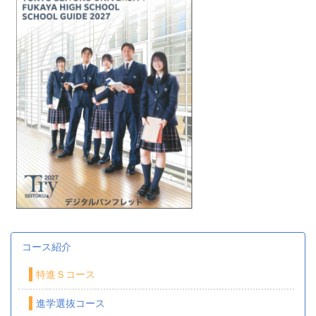
コース紹介
特進Ｓコース
進学選抜コース