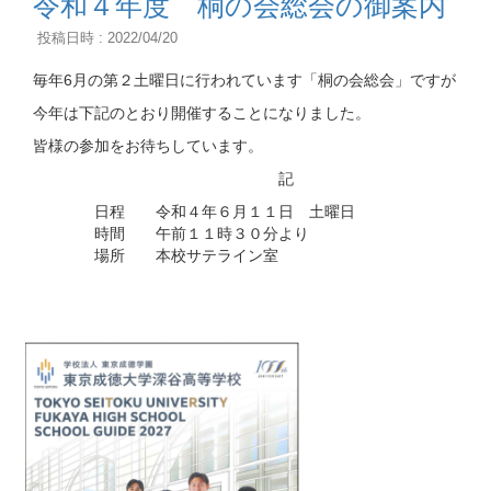
令和４年度 桐の会総会の御案内
投稿日時 : 2022/04/20
毎年6月の第２土曜日に行われています「桐の会総会」ですが
今年は下記のとおり開催することになりました。
皆様の参加をお待ちしています。
記
日程 令和４年６月１１日 土曜日
時間 午前１１時３０分より
場所 本校サテライン室