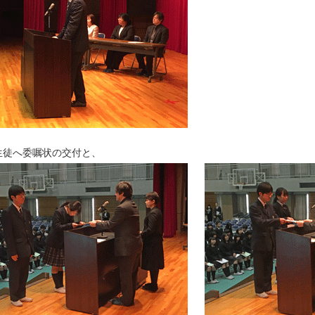
生徒へ委嘱状の交付と、