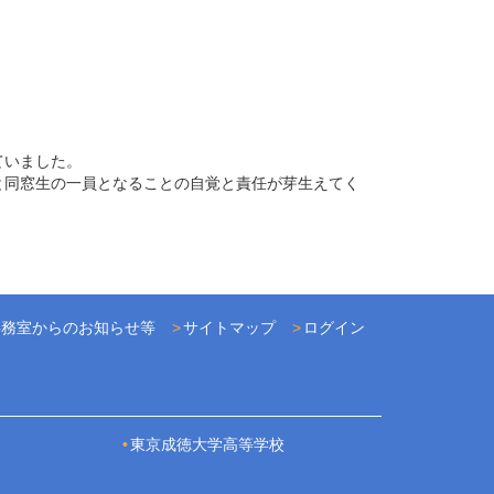
ていました。
と同窓生の一員となることの自覚と責任が芽生えてく
事務室からのお知らせ等
サイトマップ
ログイン
東京成徳大学高等学校