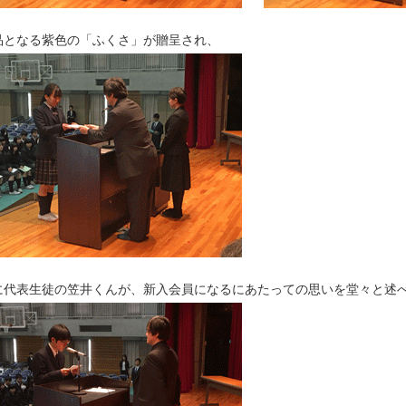
品となる紫色の「ふくさ」が贈呈され、
に代表生徒の笠井くんが、新入会員になるにあたっての思いを堂々と述