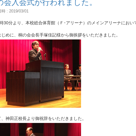
の会入会式が行われました。
 : 2019/03/01
9時30分より、本校総合体育館（Ｆ･アリーナ）のメインアリーナにおい
はじめに、桐の会会長手塚佳記様から御挨拶をいただきました。
て、神田正校長より御祝辞をいただきました。