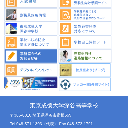
東京成徳大学深谷高等学校
〒366-0810 埼玉県深谷市宿根559
Tel.048-571-1303（代表） Fax.048-572-1791