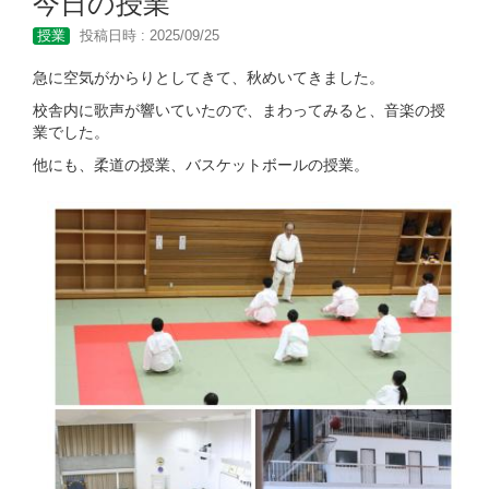
今日の授業
授業
投稿日時 : 2025/09/25
急に空気がからりとしてきて、秋めいてきました。
校舎内に歌声が響いていたので、まわってみると、音楽の授
業でした。
他にも、柔道の授業、バスケットボールの授業。