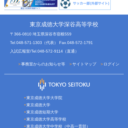
東京成徳大学深谷高等学校
〒366-0810 埼玉県深谷市宿根559
Tel.048-571-1303（代表） Fax.048-572-1791
入試広報室/Tel.048-572-9114（直通）
事務室からのお知らせ等
サイトマップ
ログイン
東京成徳大学大学院
東京成徳大学
東京成徳短期大学
東京成徳大学高等学校
東京成徳大学中学校（中高一貫部）