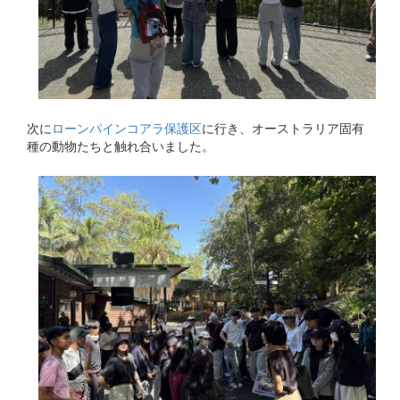
次に
ローンパインコアラ保護区
に行き、オーストラリア固有
種の動物たちと触れ合いました。