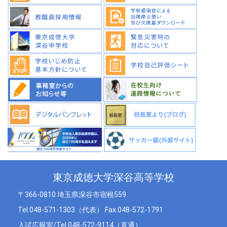
東京成徳大学深谷高等学校
〒366-0810 埼玉県深谷市宿根559
Tel.048-571-1303（代表） Fax.048-572-1791
入試広報室/Tel.048-572-9114（直通）