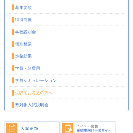
募集要項
特待制度
学校説明会
個別相談
進路結果
学費・諸費用
学費シミュレーション
受験をお考えの方へ
塾対象入試説明会