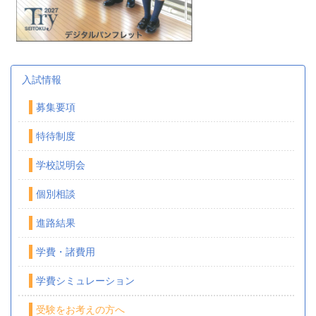
入試情報
募集要項
特待制度
学校説明会
個別相談
進路結果
学費・諸費用
学費シミュレーション
受験をお考えの方へ