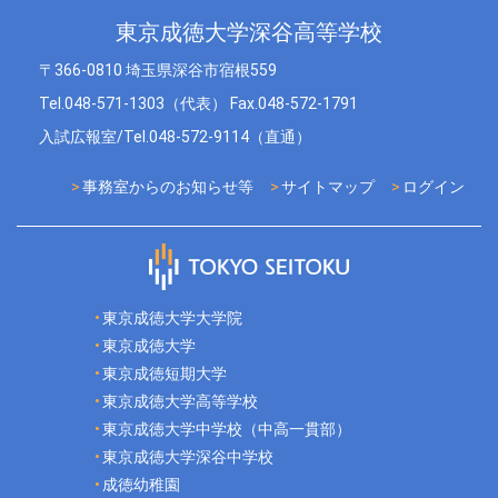
東京成徳大学深谷高等学校
〒366-0810 埼玉県深谷市宿根559
Tel.048-571-1303（代表） Fax.048-572-1791
入試広報室/Tel.048-572-9114（直通）
事務室からのお知らせ等
サイトマップ
ログイン
東京成徳大学大学院
東京成徳大学
東京成徳短期大学
東京成徳大学高等学校
東京成徳大学中学校（中高一貫部）
東京成徳大学深谷中学校
成徳幼稚園