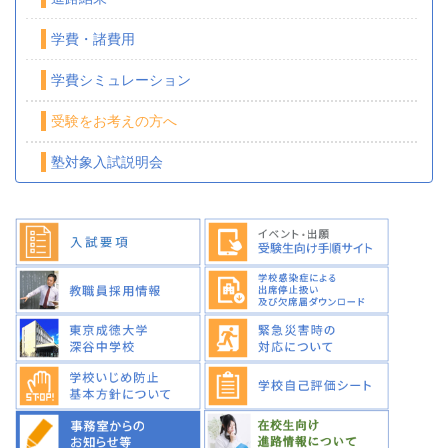
学費・諸費用
学費シミュレーション
受験をお考えの方へ
塾対象入試説明会