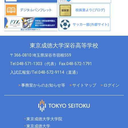
東京成徳大学深谷高等学校
〒366-0810 埼玉県深谷市宿根559
Tel.048-571-1303（代表） Fax.048-572-1791
入試広報室/Tel.048-572-9114（直通）
事務室からのお知らせ等
サイトマップ
ログイン
東京成徳大学大学院
東京成徳大学