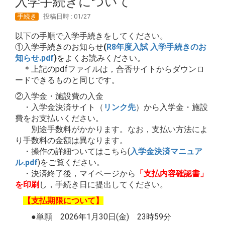
入学手続きについて
手続き
投稿日時 : 01/27
以下の手順で入学手続きをしてください。
①入学手続きのお知らせ
(
R8年度入試 入学手続きのお
知らせ.pdf
)
をよくお読みください。
＊上記のpdfファイルは，合否サイトからダウンロ
ードできるものと同じです。
②入学金・施設費の入金
・入学金決済サイト（
リンク先
）から入学金・施設
費をお支払いください。
別途手数料がかかります。なお，支払い方法によ
り手数料の金額は異なります。
・操作の詳細ついてはこちら(
入学金決済マニュア
ル.pdf
)をご覧ください。
・決済終了後，マイページから
「支払内容確認書」
を印刷
し，手続き日に提出してください。
【支払期限について】
●単願 2026年1月30日(金) 23時59分