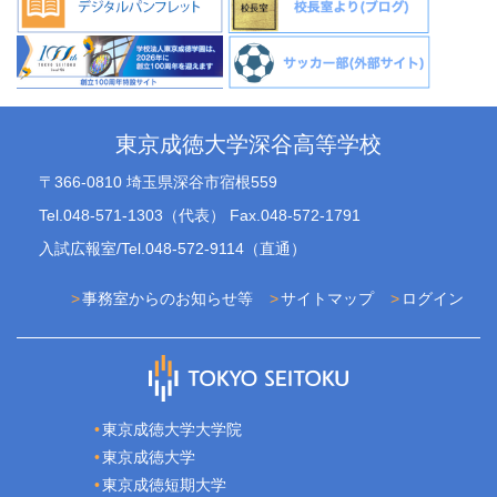
東京成徳大学深谷高等学校
〒366-0810 埼玉県深谷市宿根559
Tel.048-571-1303（代表） Fax.048-572-1791
入試広報室/Tel.048-572-9114（直通）
事務室からのお知らせ等
サイトマップ
ログイン
東京成徳大学大学院
東京成徳大学
東京成徳短期大学