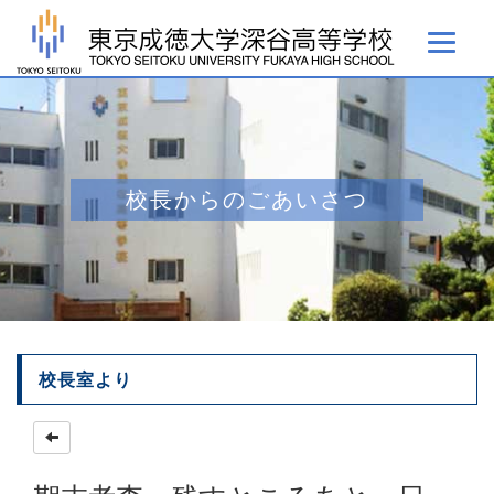
校長からのごあいさつ
校長室より