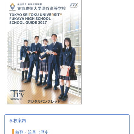
学校案内
校歌・沿革（歴史）