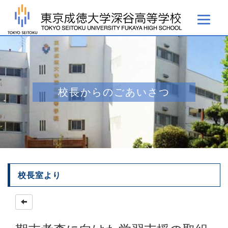
校長からのごあいさつ
校長室より