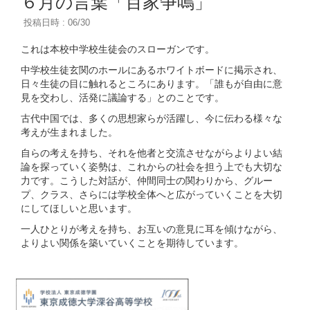
６月の言葉「百家争鳴」
投稿日時 : 06/30
これは本校中学校生徒会のスローガンです。
中学校生徒玄関のホールにあるホワイトボードに掲示され、
日々生徒の目に触れるところにあります。「誰もが自由に意
見を交わし、活発に議論する」とのことです。
古代中国では、多くの思想家らが活躍し、今に伝わる様々な
考えが生まれました。
自らの考えを持ち、それを他者と交流させながらよりよい結
論を探っていく姿勢は、これからの社会を担う上でも大切な
力です。こうした対話が、仲間同士の関わりから、グルー
プ、クラス、さらには学校全体へと広がっていくことを大切
にしてほしいと思います。
一人ひとりが考えを持ち、お互いの意見に耳を傾けながら、
よりよい関係を築いていくことを期待しています。