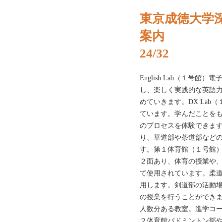
東京成徳大学深
案内
24/32
English Lab（１号
し、楽しく実践的な英語力
めていきます。DX Lab
ています。学んだことを
のプロセスを体験できま
り、華道部や茶道部など
す。第１体育館（１号館
２面あり、体育の授業や
て使用されています。柔道
用します。剣道部の活動
の授業を行うことができ
人数分ある教室。進学コ
２体育館バドミントン部